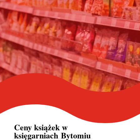
Ceny książek w
księgarniach Bytomiu