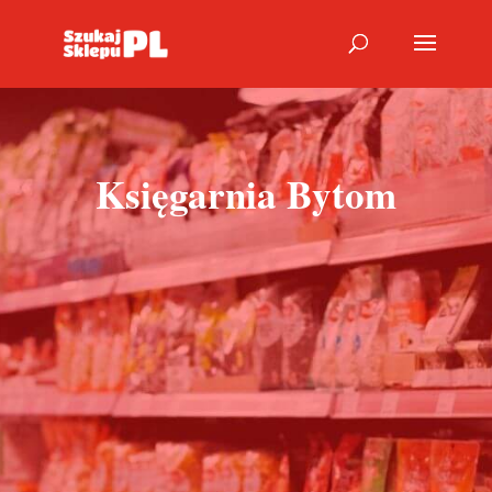
Księgarnia Bytom