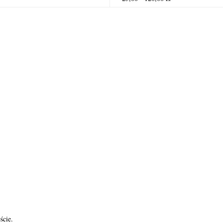
ście.