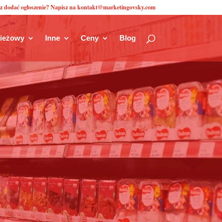
z dodać ogłoszenie? Napisz na kontakt@marketingovsky.com
zieżowy
Inne
Ceny
Blog