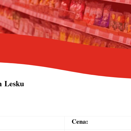
h Lesku
Cena: