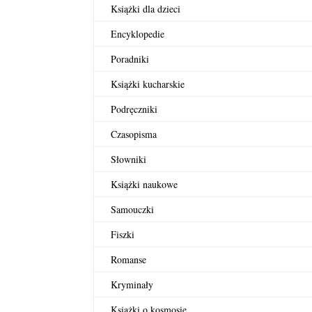
Książki dla dzieci
Encyklopedie
Poradniki
Książki kucharskie
Podręczniki
Czasopisma
Słowniki
Książki naukowe
Samouczki
Fiszki
Romanse
Kryminały
Książki o kosmosie