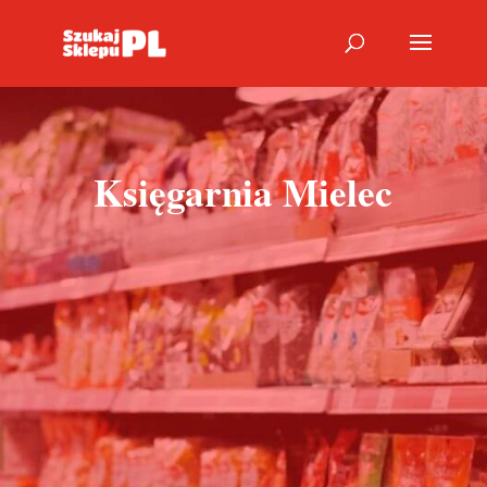
Księgarnia Mielec