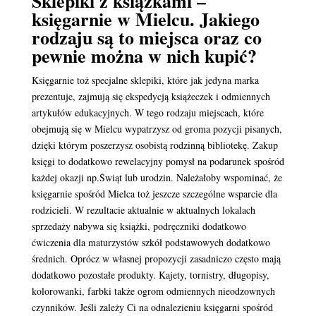
Sklepiki z książkami –
księgarnie w Mielcu. Jakiego
rodzaju są to miejsca oraz co
pewnie można w nich kupić?
Księgarnie toż specjalne sklepiki, które jak jedyna marka
prezentuje, zajmują się ekspedycją książeczek i odmiennych
artykułów edukacyjnych. W tego rodzaju miejscach, które
obejmują się w Mielcu wypatrzysz od groma pozycji pisanych,
dzięki którym poszerzysz osobistą rodzinną bibliotekę. Zakup
księgi to dodatkowo rewelacyjny pomysł na podarunek spośród
każdej okazji np.Świąt lub urodzin. Należałoby wspominać, że
księgarnie spośród Mielca toż jeszcze szczególne wsparcie dla
rodzicieli. W rezultacie aktualnie w aktualnych lokalach
sprzedaży nabywa się książki, podręczniki dodatkowo
ćwiczenia dla maturzystów szkół podstawowych dodatkowo
średnich. Oprócz w własnej propozycji zasadniczo często mają
dodatkowo pozostałe produkty. Kajety, tornistry, długopisy,
kolorowanki, farbki także ogrom odmiennych nieodzownych
czynników. Jeśli zależy Ci na odnalezieniu księgarni spośród