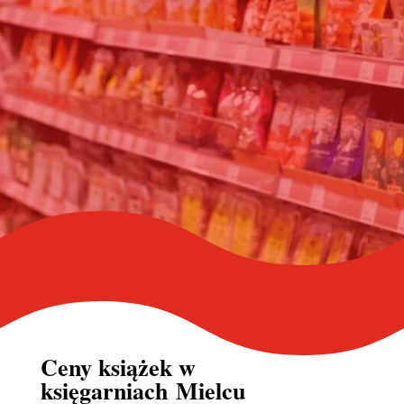
Ceny książek w
księgarniach Mielcu