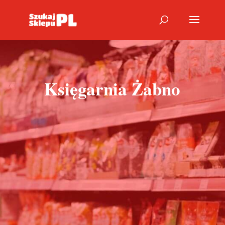
Księgarnia Żabno