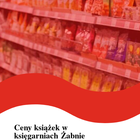
Ceny książek w
księgarniach Żabnie