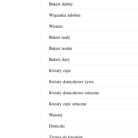
Bukiet ślubny
Wiązanka żałobna
Wieniec
Bukiet mały
Bukiet średni
Bukiet duży
Kwiaty cięte
Kwiaty doniczkowe żywe
Kwiaty doniczkowe sztuczne
Kwiaty cięte sztuczne
Wazony
Doniczki
Ziemia do kwiatów