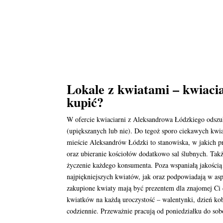
Lokale z kwiatami – kwiaci
kupić?
W ofercie kwiaciarni z Aleksandrowa Łódzkiego odszuk
(upiększanych lub nie). Do tegoż sporo ciekawych kwia
mieście Aleksandrów Łódzki to stanowiska, w jakich p
oraz ubieranie kościołów dodatkowo sal ślubnych. Tak
życzenie każdego konsumenta. Poza wspaniałą jakością 
najpiękniejszych kwiatów, jak oraz podpowiadają w as
zakupione kwiaty mają być prezentem dla znajomej Ci
kwiatków na każdą uroczystość – walentynki, dzień kobi
codziennie. Przeważnie pracują od poniedziałku do sob