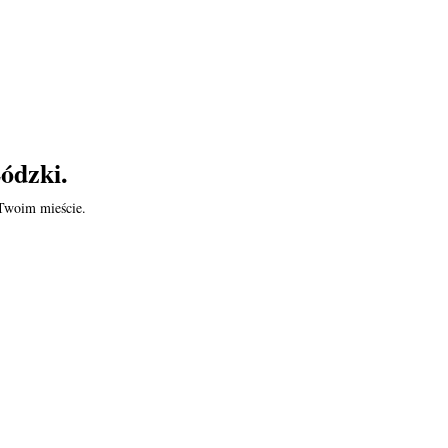
ódzki.
 Twoim mieście.