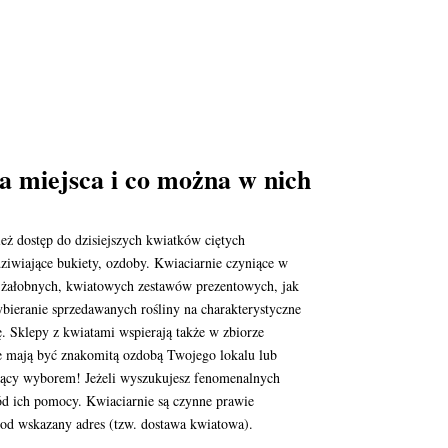
a miejsca i co można w nich
ż dostęp do dzisiejszych kwiatków ciętych
ziwiające bukiety, ozdoby. Kwiaciarnie czyniące w
w żałobnych, kwiatowych zestawów prezentowych, jak
bieranie sprzedawanych rośliny na charakterystyczne
. Sklepy z kwiatami wspierają także w zbiorze
re mają być znakomitą ozdobą Twojego lokalu lub
jący wyborem! Jeżeli wyszukujesz fenomenalnych
ród ich pomocy. Kwiaciarnie są czynne prawie
pod wskazany adres (tzw. dostawa kwiatowa).