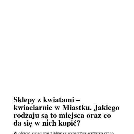
Sklepy z kwiatami –
kwiaciarnie w Miastku. Jakiego
rodzaju są to miejsca oraz co
da się w nich kupić?
W ofercie kwiaciarni z Miastka wypatrzysz wszystko czego