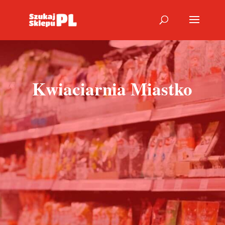
Kwiaciarnia Miastko