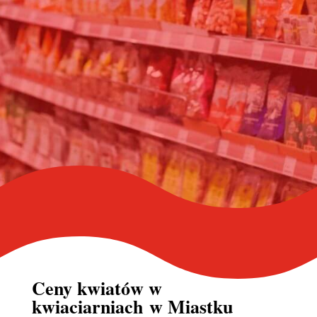
Ceny kwiatów w
kwiaciarniach
w Miastku