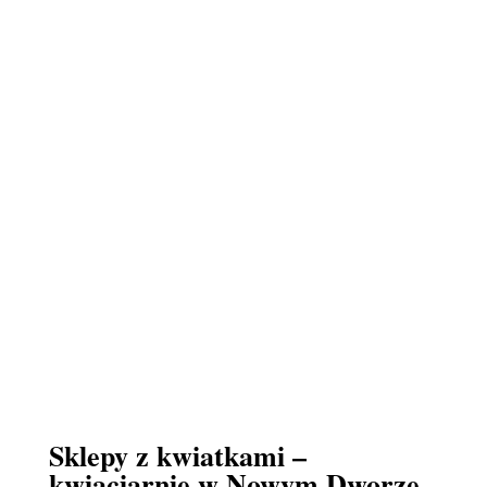
Sklepy z kwiatkami –
kwiaciarnie w Nowym Dworze