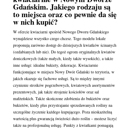
Gdańskim. Jakiego rodzaju są
to miejsca oraz co pewnie da się
w nich kupić?
W ofercie kwiaciarni spośród Nowego Dworu Gdańskiego
wynajdziesz wszystko czego chcesz. Tego modelu lokale
proponują zarówno dostęp do dzisiejszych kwiatków ścinanych
(ozdabianych lub nie). Do tegoż ogrom oryginalnych kwiatów
doniczkowych (także małych, kiedy także wysokich), a także
inne usługi: idealne bukiety, dekoracje. Kwiaciarnie
funkcjonujące w miejscu Nowy Dwór Gdański to terytoria, w
jakich okazuje się fachowe usługi. Są to między innymi
czynienie stroików pogrzebowych, kwiatowych asortymentów
prezentowych, jak także strojenie kościołów oraz sal
małżeńskich. Także skończone zdobienia do bukietów oraz
bukietów, kiedy plus przystrajanie sprzedawanych rośliny na
szczególne życzenie każdego kupującego. Poza nieskazitelną
wartością plus gwarancją świeżości dużo roślin – możesz liczyć
także na profesjonalną usługę. Punkty z kwiatkami pomagają