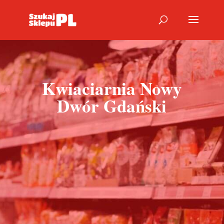
Kwiaciarnia Nowy
Dwór Gdański