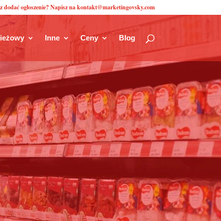
z dodać ogłoszenie? Napisz na kontakt@marketingovsky.com
zieżowy
Inne
Ceny
Blog