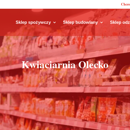
Chces
Sklep spożywczy
Sklep budowlany
Sklep od
Kwiaciarnia Olecko