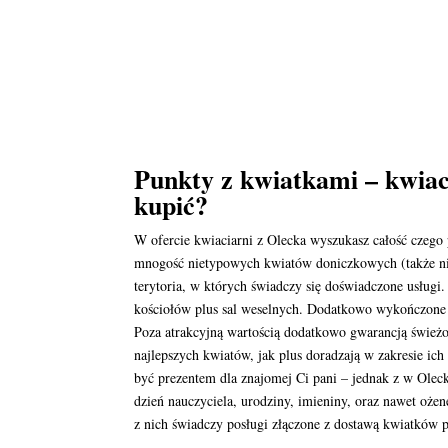
Punkty z kwiatkami – kwiac
kupić?
W ofercie kwiaciarni z Olecka wyszukasz całość czego
mnogość nietypowych kwiatów doniczkowych (także niewi
terytoria, w których świadczy się doświadczone usłu
kościołów plus sal weselnych. Dodatkowo wykończone 
Poza atrakcyjną wartością dodatkowo gwarancją świeżo
najlepszych kwiatów, jak plus doradzają w zakresie ic
być prezentem dla znajomej Ci pani – jednak z w Oleck
dzień nauczyciela, urodziny, imieniny, oraz nawet ożen
z nich świadczy posługi złączone z dostawą kwiatków 