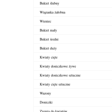
Bukiet ślubny
Wiązanka żałobna
Wieniec
Bukiet mały
Bukiet średni
Bukiet duży
Kwiaty cięte
Kwiaty doniczkowe żywe
Kwiaty doniczkowe sztuczne
Kwiaty cięte sztuczne
Wazony
Doniczki
Ziemia do kwiatów