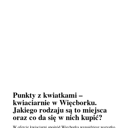
Punkty z kwiatkami –
kwiaciarnie w Więcborku.
Jakiego rodzaju są to miejsca
oraz co da się w nich kupić?
W ofercie kwiaciarni spośród Więcborka wynajdziesz wszystko