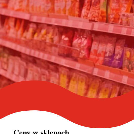
Ceny w
sklepach