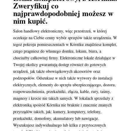
Zweryfikuj co
najprawdopodobniej możesz w
nim kupić.
Salon handlowy elektroniczny, więc przestrzeń, w której
oczekuje na Ciebie cenny wybór sprzętów także urządzenia. W
tegoż pokroju pomieszczeniach w Kórniku znajdziesz komplet,
czego pragniesz do własnego domku, lokum, biura, a
chociażby całkowitej firmy. Elektroniczne lokale działające w
Twojej okolicy gwarantują dostęp również do gotowych
urządzeń, jak także obowiązkowych akcesoriów oraz
podzespołów. Odszukasz w nich także wytwory do instalacji
elektrycznych, elementy do sprzętu ubezpieczającego, dozoru,
rozpowszechnienia, przekaźniki, złącza, kable, rury, taśmy,
magnesy i krocie nie takich samych. W lokalach sprzedaży z
elektroniką spośród Kórnika nie braknie i znacznie znanych
przyrządów takich, jak: kamery, komputery, telefony,
przekaźniki, domofony, akumulatory lub nawigacje.
Wyszukujesz indywidualnego lub kilku z przytoczonych