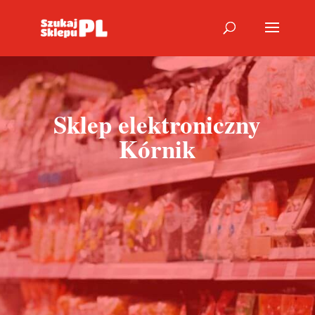
Sklep elektroniczny
Kórnik