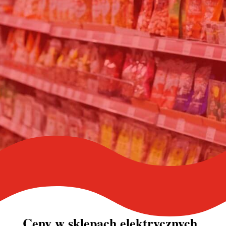
Ceny w
sklepach elektrycznych