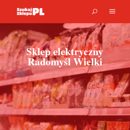
Sklep elektryczny
Radomyśl Wielki