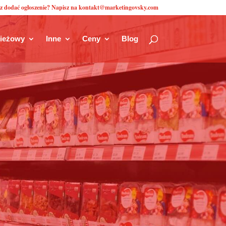
z dodać ogłoszenie? Napisz na kontakt@marketingovsky.com
zieżowy
Inne
Ceny
Blog