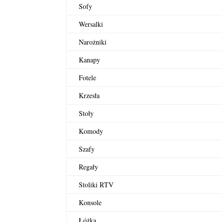
Sofy
Wersalki
Narożniki
Kanapy
Fotele
Krzesła
Stoły
Komody
Szafy
Regały
Stoliki RTV
Konsole
Łóżka