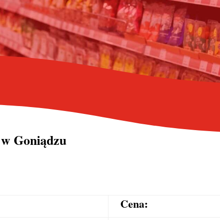
 w Goniądzu
Cena: