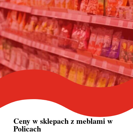
Ceny w sklepach z meblami w
Policach