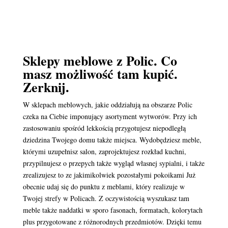
Sklepy meblowe z Polic. Co
masz możliwość tam kupić.
Zerknij.
W sklepach meblowych, jakie oddziałują na obszarze Polic
czeka na Ciebie imponujący asortyment wytworów. Przy ich
zastosowaniu spośród lekkością przygotujesz niepodległą
dziedzina Twojego domu także miejsca. Wydobędziesz meble,
którymi uzupełnisz salon, zaprojektujesz rozkład kuchni,
przypilnujesz o przepych także wygląd własnej sypialni, i także
zrealizujesz to ze jakimikolwiek pozostałymi pokoikami Już
obecnie udaj się do punktu z meblami, który realizuje w
Twojej strefy w Policach. Z oczywistością wyszukasz tam
meble także naddatki w sporo fasonach, formatach, kolorytach
plus przygotowane z różnorodnych przedmiotów. Dzięki temu