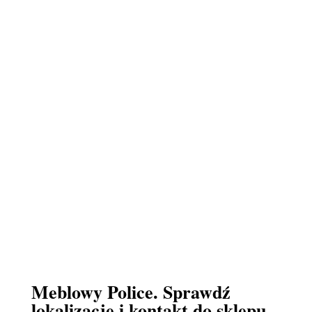
Meblowy Police. Sprawdź
lokalizacje i kontakt do sklepu.