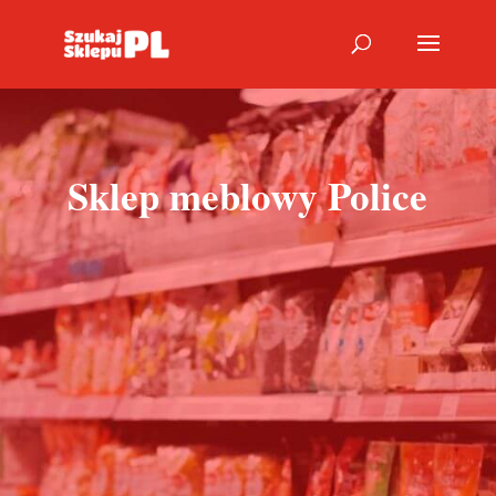
Sklep meblowy Police