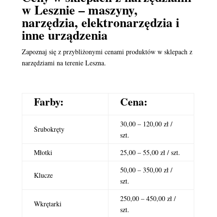
w Lesznie – maszyny,
narzędzia, elektronarzędzia i
inne urządzenia
Zapoznaj się z przybliżonymi cenami produktów w sklepach z
narzędziami na terenie Leszna.
Farby:
Cena:
30,00 – 120,00 zł /
Śrubokręty
szt.
Młotki
25,00 – 55,00 zł / szt.
50,00 – 350,00 zł /
Klucze
szt.
250,00 – 450,00 zł /
Wkrętarki
szt.