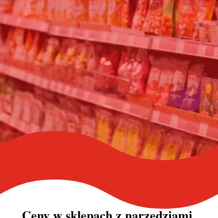
Ceny w sklepach z narzędziami