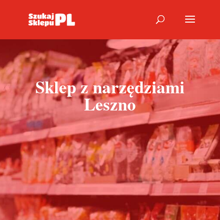
Sklep z narzędziami
Leszno