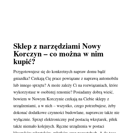
Sklep z narzędziami Nowy
Korczyn – co można w nim
kupić?
Przygotowujesz się do konkretnych napraw domu bądź
gniazdka? Czekają Cię prace powiązane z naprawą automobilu
lub innego sprzętu? A może zależy Ci na rozwiązaniach, które
wykorzystasz w osobistej renomie? Posiadamy dobrą wieść,
bowiem w Nowym Korczynie czekają na Ciebie sklepy z
urządzeniami, a w nich – wszystko, czego potrzebujesz, żeby
dokonać dodatkowe czynności budowlane, naprawcze także nie
wyłącznie. Sprzęt elektroniczny pod postacią wkrętarek, piłek
także niemało kolejnych. Ręczne urządzenia w postaci
kluczyków wkrętaków, młotków oraz pozostałych. A do tego