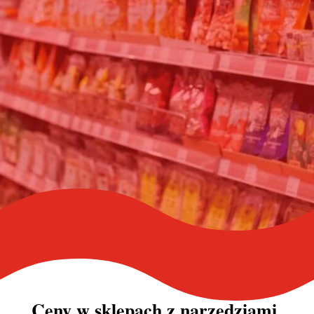
Ceny w sklepach z narzędziami