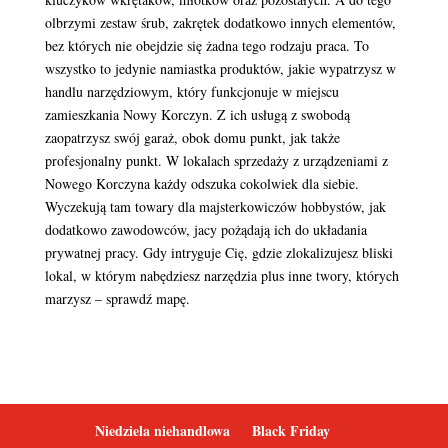
olbrzymi zestaw śrub, zakrętek dodatkowo innych elementów,
bez których nie obejdzie się żadna tego rodzaju praca. To
wszystko to jedynie namiastka produktów, jakie wypatrzysz w
handlu narzędziowym, który funkcjonuje w miejscu
zamieszkania Nowy Korczyn. Z ich usługą z swobodą
zaopatrzysz swój garaż, obok domu punkt, jak także
profesjonalny punkt. W lokalach sprzedaży z urządzeniami z
Nowego Korczyna każdy odszuka cokolwiek dla siebie.
Wyczekują tam towary dla majsterkowiczów hobbystów, jak
dodatkowo zawodowców, jacy pożądają ich do układania
prywatnej pracy. Gdy intryguje Cię, gdzie zlokalizujesz bliski
lokal, w którym nabędziesz narzędzia plus inne twory, których
marzysz – sprawdź mapę.
Niedziela niehandlowa
Black Friday