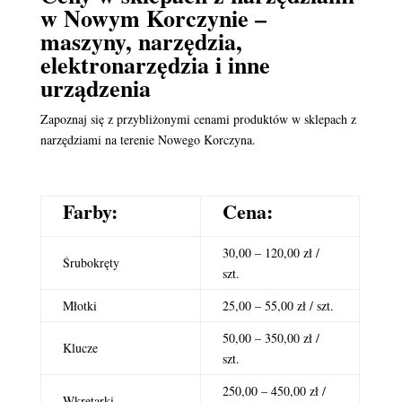
w Nowym Korczynie –
maszyny, narzędzia,
elektronarzędzia i inne
urządzenia
Zapoznaj się z przybliżonymi cenami produktów w sklepach z
narzędziami na terenie Nowego Korczyna.
Farby:
Cena:
30,00 – 120,00 zł /
Śrubokręty
szt.
Młotki
25,00 – 55,00 zł / szt.
50,00 – 350,00 zł /
Klucze
szt.
250,00 – 450,00 zł /
Wkrętarki