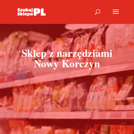
Sklep z narzędziami
Nowy Korczyn