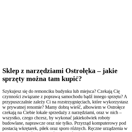
Sklep z narzędziami Ostrołęka – jakie
sprzęty można tam kupić?
Szykujesz się do remonciku budynku lub miejsca? Czekają Cię
czynności związane z poprawą samochodu bądź innego sprzętu? A
przypuszczalnie zależy Ci na rozstrzygnięciach, które wykorzystasz
w prywatnej renomie? Mamy dobrą wieść, albowiem w Ostrołęce
czekają na Ciebie lokale sprzedaży z narzędziami, oraz w nich –
wszystko, czego chcesz, by wykonać jakiekolwiek roboty
budowlane, naprawcze oraz nie tylko. Przyrząd komputerowy pod
postacią wkrętarek, piłek oraz sporo różnych. Ręczne urządzenia w