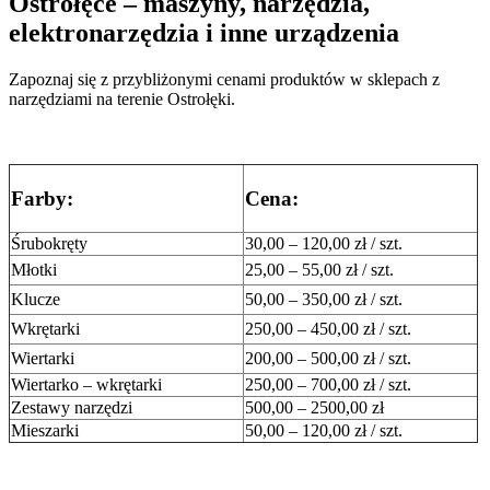
Ostrołęce – maszyny, narzędzia,
elektronarzędzia i inne urządzenia
Zapoznaj się z przybliżonymi cenami produktów w sklepach z
narzędziami na terenie Ostrołęki.
Farby:
Cena:
Śrubokręty
30,00 – 120,00 zł / szt.
Młotki
25,00 – 55,00 zł / szt.
Klucze
50,00 – 350,00 zł / szt.
Wkrętarki
250,00 – 450,00 zł / szt.
Wiertarki
200,00 – 500,00 zł / szt.
Wiertarko – wkrętarki
250,00 – 700,00 zł / szt.
Zestawy narzędzi
500,00 – 2500,00 zł
Mieszarki
50,00 – 120,00 zł / szt.