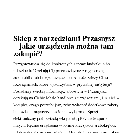
Sklep z narzędziami Przasnysz
– jakie urządzenia można tam
zakupić?
Przygotowujesz się do konkretnych napraw budynku albo
mieszkania? Czekają Cię prace związane z regeneracją
automobilu lub innego urządzenia? A może zależy Ci na
rozwiązaniach, które wykorzystasz w prywatnej instytucji?
Posiadamy świetną informacje, albowiem w Przasnyszu
oczekują na Ciebie lokale handlowe z urządzeniami, i w nich –
komplet, czego potrzebujesz, żeby wykonać dodatkowe roboty
budowlane, naprawcze także nie wyłącznie. Sprzęt
elektroniczny pod postacią wkrętarek, piłek także sporo
innych. Ręczne urządzenia w formie kluczyków śrubokrętów,
młotów dodatkowo pozostałych. Oraz do tego ogromny zestaw