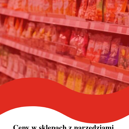
Ceny w sklepach z narzędziami