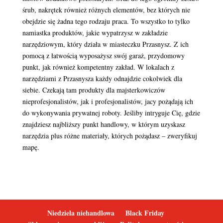
śrub, nakrętek również różnych elementów, bez których nie
obejdzie się żadna tego rodzaju praca. To wszystko to tylko
namiastka produktów, jakie wypatrzysz w zakładzie
narzędziowym, który działa w miasteczku Przasnysz. Z ich
pomocą z łatwością wyposażysz swój garaż, przydomowy
punkt, jak również kompetentny zakład. W lokalach z
narzędziami z Przasnysza każdy odnajdzie cokolwiek dla
siebie. Czekają tam produkty dla majsterkowiczów
nieprofesjonalistów, jak i profesjonalistów, jacy pożądają ich
do wykonywania prywatnej roboty. Jeśliby intryguje Cię, gdzie
znajdziesz najbliższy punkt handlowy, w którym uzyskasz
narzędzia plus różne materiały, których pożądasz – zweryfikuj
mapę.
Niedziela niehandlowa
Black Friday