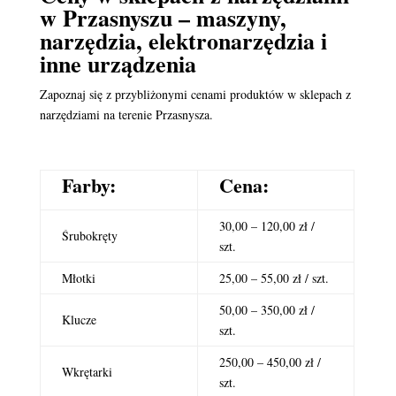
w Przasnyszu – maszyny,
narzędzia, elektronarzędzia i
inne urządzenia
Zapoznaj się z przybliżonymi cenami produktów w sklepach z
narzędziami na terenie Przasnysza.
Farby:
Cena:
30,00 – 120,00 zł /
Śrubokręty
szt.
Młotki
25,00 – 55,00 zł / szt.
50,00 – 350,00 zł /
Klucze
szt.
250,00 – 450,00 zł /
Wkrętarki
szt.