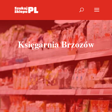
Księgarnia Brzozów