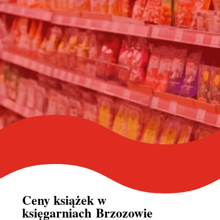
Ceny książek w
księgarniach Brzozowie