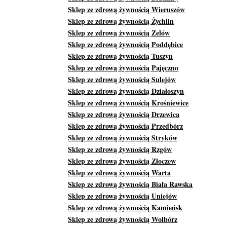
Sklep ze zdrową żywnością Wieruszów
Sklep ze zdrową żywnością Żychlin
Sklep ze zdrową żywnością Zelów
Sklep ze zdrową żywnością Poddębice
Sklep ze zdrową żywnością Tuszyn
Sklep ze zdrową żywnością Pajęczno
Sklep ze zdrową żywnością Sulejów
Sklep ze zdrową żywnością Działoszyn
Sklep ze zdrową żywnością Krośniewice
Sklep ze zdrową żywnością Drzewica
Sklep ze zdrową żywnością Przedbórz
Sklep ze zdrową żywnością Stryków
Sklep ze zdrową żywnością Rzgów
Sklep ze zdrową żywnością Złoczew
Sklep ze zdrową żywnością Warta
Sklep ze zdrową żywnością Biała Rawska
Sklep ze zdrową żywnością Uniejów
Sklep ze zdrową żywnością Kamieńsk
Sklep ze zdrową żywnością Wolbórz