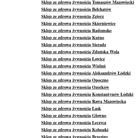
Sklep ze zdrową żywnością Tomaszów Mazowiecki
Sklep ze zdrową żywnością Bełchatów
Sklep ze zdrową żywnością Zgierz
Sklep ze zdrową żywnością Skierniewice
Sklep ze zdrową żywnością Radomsko
Sklep ze zdrową żywnością Kutno
Sklep ze zdrową żywnością Sieradz
Sklep ze zdrową żywnością Zduńska Wola
Sklep ze zdrową żywnością Łowicz
Sklep ze zdrową żywnością Wieluń
Sklep ze zdrową żywnością Aleksandrów Łódzki
Sklep ze zdrową żywnością Opoczno
Sklep ze zdrową żywnością Ozorków
Sklep ze zdrową żywnością Konstantynów Łódzki
Sklep ze zdrową żywnością Rawa Mazowiecka
Sklep ze zdrową żywnością Łask
Sklep ze zdrową żywnością Głowno
Sklep ze zdrową żywnością Łęczyca
Sklep ze zdrową żywnością Koluszki
Sklep ze zdrową żywnością Brzeziny