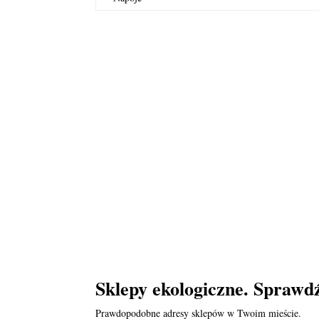
Sklepy ekologiczne. Sprawd
Prawdopodobne adresy sklepów w Twoim mieście.