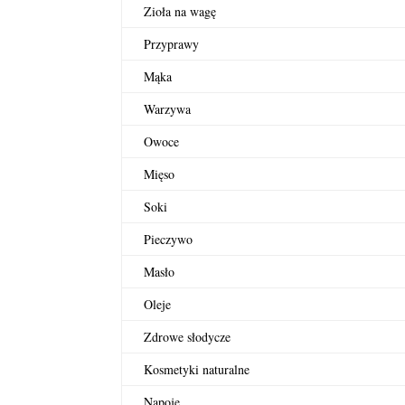
Zioła na wagę
Przyprawy
Mąka
Warzywa
Owoce
Mięso
Soki
Pieczywo
Masło
Oleje
Zdrowe słodycze
Kosmetyki naturalne
Napoje