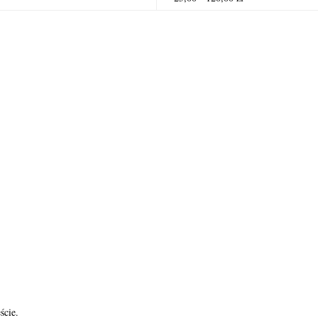
ście.