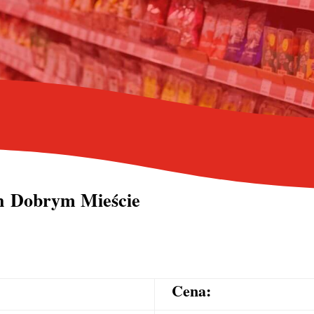
ch Dobrym Mieście
Cena: