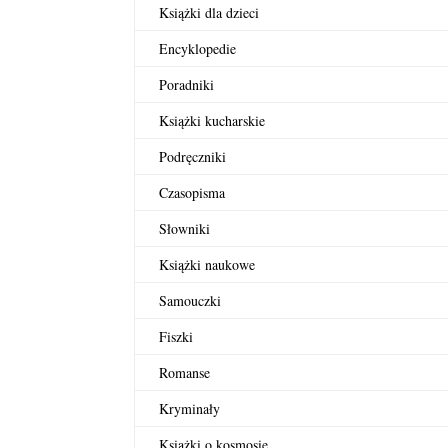
Książki dla dzieci
Encyklopedie
Poradniki
Książki kucharskie
Podręczniki
Czasopisma
Słowniki
Książki naukowe
Samouczki
Fiszki
Romanse
Kryminały
Książki o kosmosie