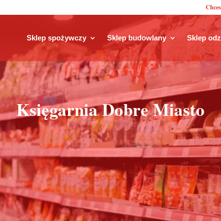
Chces
Sklep spożywczy
Sklep budowlany
Sklep od
Księgarnia Dobre Miasto