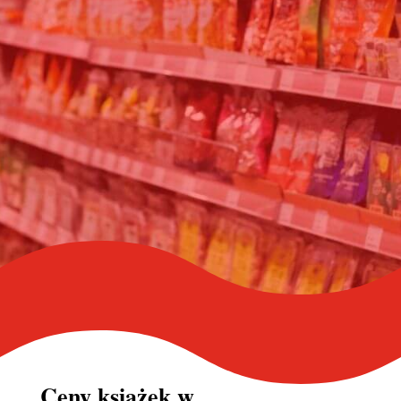
Ceny książek w