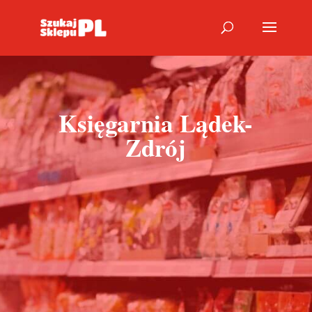
Księgarnia Lądek-
Zdrój