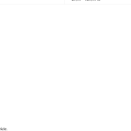
ście.