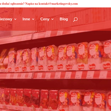
z dodać ogłoszenie? Napisz na kontakt@marketingovsky.com
zieżowy
Inne
Ceny
Blog