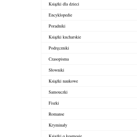
Książki dla dzieci
Encyklopedie
Poradniki
Książki kucharskie
Podręczniki
Czasopisma
Słowniki
Książki naukowe
Samouczki
Fiszki
Romanse
Kryminały
Książki o kosmosie