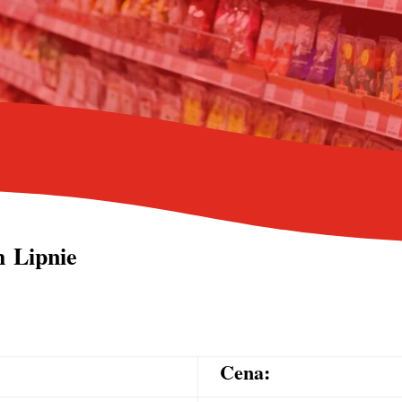
h Lipnie
Cena: