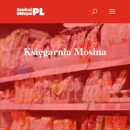
Księgarnia Mosina