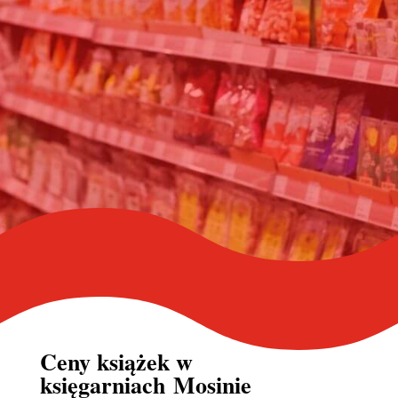
Ceny książek w
księgarniach Mosinie