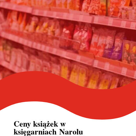
Ceny książek w
księgarniach Narolu