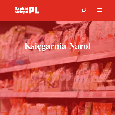
Księgarnia Narol