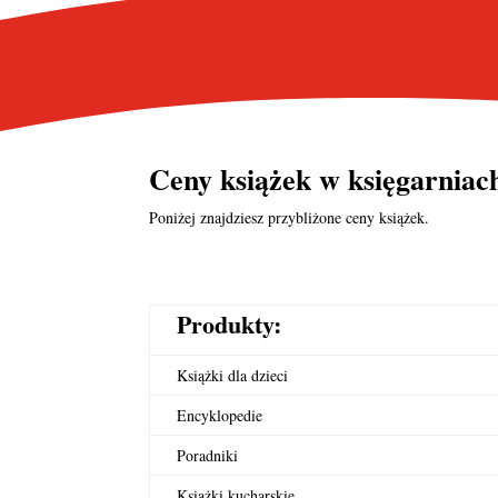
Ceny książek w księgarnia
Poniżej znajdziesz przybliżone ceny książek.
Produkty:
Książki dla dzieci
Encyklopedie
Poradniki
Książki kucharskie