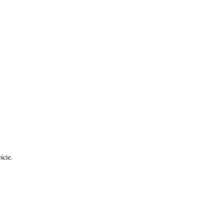
ście.