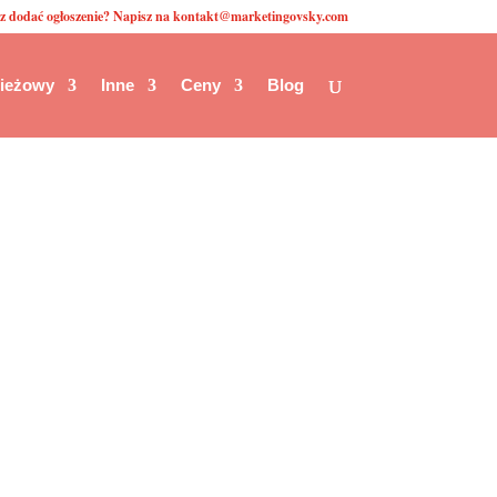
z dodać ogłoszenie? Napisz na kontakt@marketingovsky.com
zieżowy
Inne
Ceny
Blog