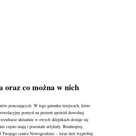
ca oraz co można w nich
entów pouczających. W tego gatunku miejscach, które
 rewelacyjny pomysł na prezent spośród dowolnej
rezultacie aktualnie w owych sklepikach dostaje się
e często mają i pozostałe artykuły. Brudnopisy,
ród Twojego centra Nowogrodziec – teraz dziś wypróbuj