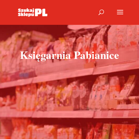
Księgarnia Pabianice