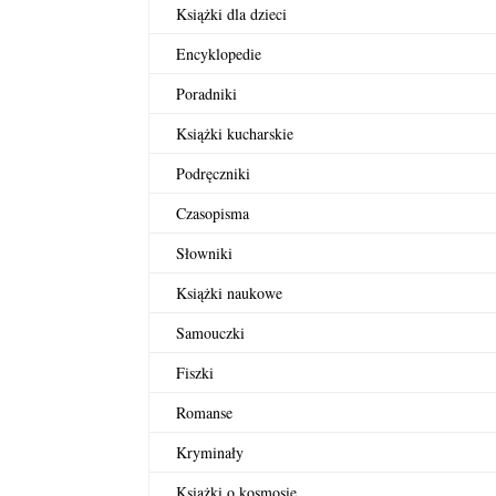
Książki dla dzieci
Encyklopedie
Poradniki
Książki kucharskie
Podręczniki
Czasopisma
Słowniki
Książki naukowe
Samouczki
Fiszki
Romanse
Kryminały
Książki o kosmosie