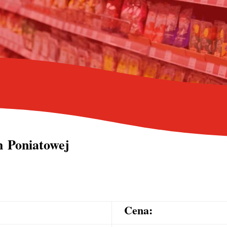
h Poniatowej
Cena: