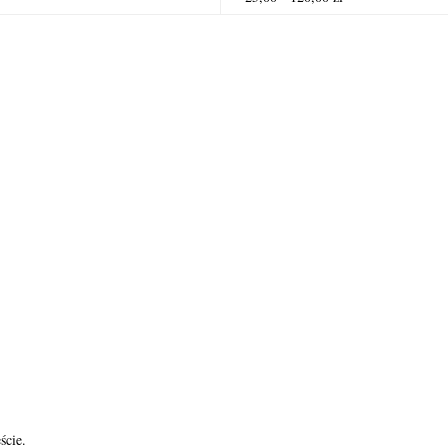
ście.