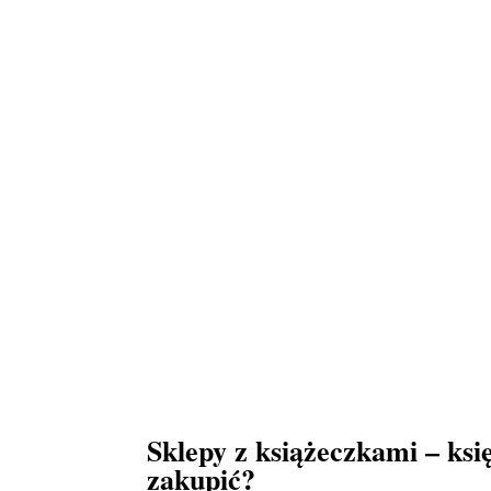
Sklepy z książeczkami – ksi
zakupić?