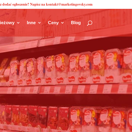
z dodać ogłoszenie? Napisz na kontakt@marketingovsky.com
zieżowy
Inne
Ceny
Blog