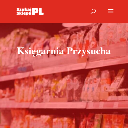
Księgarnia Przysucha