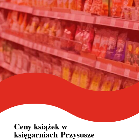
Ceny książek w
księgarniach Przysusze