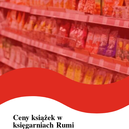
Ceny książek w
księgarniach Rumi