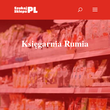
Księgarnia Rumia