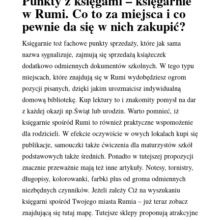
Punkty z księgami – księgarnie
w Rumi. Co to za miejsca i co
pewnie da się w nich zakupić?
Księgarnie toż fachowe punkty sprzedaży, które jak sama
nazwa sygnalizuje, zajmują się sprzedażą książeczek
dodatkowo odmiennych dokumentów szkolnych. W tego typu
miejscach, które znajdują się w Rumi wydobędziesz ogrom
pozycji pisanych, dzięki jakim urozmaicisz indywidualną
domową bibliotekę. Kup lektury to i znakomity pomysł na dar
z każdej okazji np.Świąt lub urodzin. Warto pomnieć, iż
księgarnie spośród Rumi to również praktyczne wspomożenie
dla rodzicieli. W efekcie oczywiście w owych lokalach kupi się
publikacje, samouczki także ćwiczenia dla maturzystów szkół
podstawowych także średnich. Ponadto w tutejszej propozycji
znacznie przeważnie mają też inne artykuły. Notesy, tornistry,
długopisy, kolorowanki, farbki plus od groma odmiennych
niezbędnych czynników. Jeżeli zależy Ciż na wyszukaniu
księgarni spośród Twojego miasta Rumia – już teraz zobacz
znajdującą się tutaj mapę. Tutejsze sklepy proponują atrakcyjne