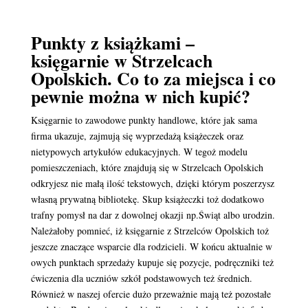
Punkty z książkami –
księgarnie w Strzelcach
Opolskich. Co to za miejsca i co
pewnie można w nich kupić?
Księgarnie to zawodowe punkty handlowe, które jak sama
firma ukazuje, zajmują się wyprzedażą książeczek oraz
nietypowych artykułów edukacyjnych. W tegoż modelu
pomieszczeniach, które znajdują się w Strzelcach Opolskich
odkryjesz nie małą ilość tekstowych, dzięki którym poszerzysz
własną prywatną bibliotekę. Skup książeczki toż dodatkowo
trafny pomysł na dar z dowolnej okazji np.Świąt albo urodzin.
Należałoby pomnieć, iż księgarnie z Strzelców Opolskich toż
jeszcze znaczące wsparcie dla rodzicieli. W końcu aktualnie w
owych punktach sprzedaży kupuje się pozycje, podręczniki też
ćwiczenia dla uczniów szkół podstawowych też średnich.
Również w naszej ofercie dużo przeważnie mają też pozostałe