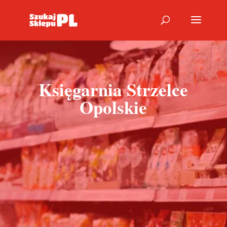
Księgarnia Strzelce
Opolskie