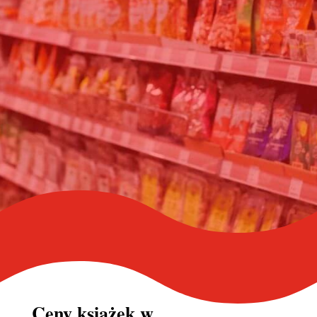
Ceny książek w