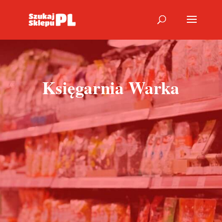
Księgarnia Warka