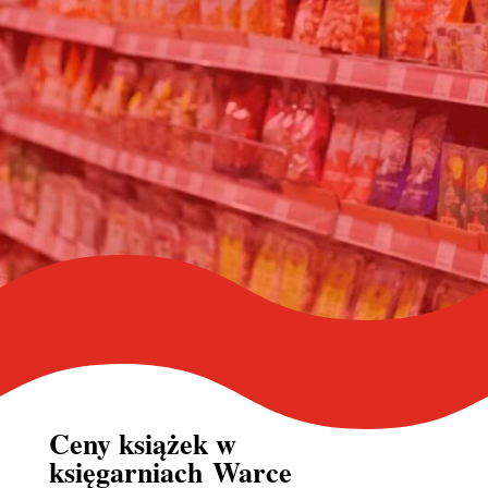
Ceny książek w
księgarniach Warce