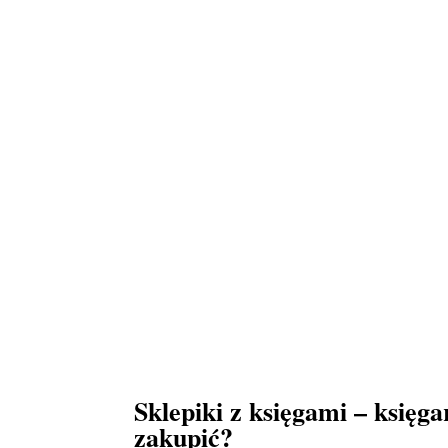
Sklepiki z księgami – księg
zakupić?