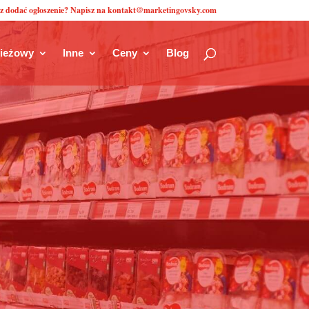
z dodać ogłoszenie? Napisz na kontakt@marketingovsky.com
zieżowy
Inne
Ceny
Blog