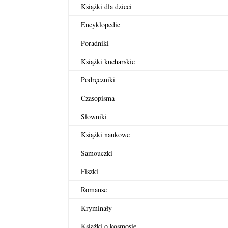
Książki dla dzieci
Encyklopedie
Poradniki
Książki kucharskie
Podręczniki
Czasopisma
Słowniki
Książki naukowe
Samouczki
Fiszki
Romanse
Kryminały
Książki o kosmosie