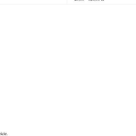
ście.