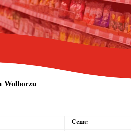
ch Wolborzu
Cena: