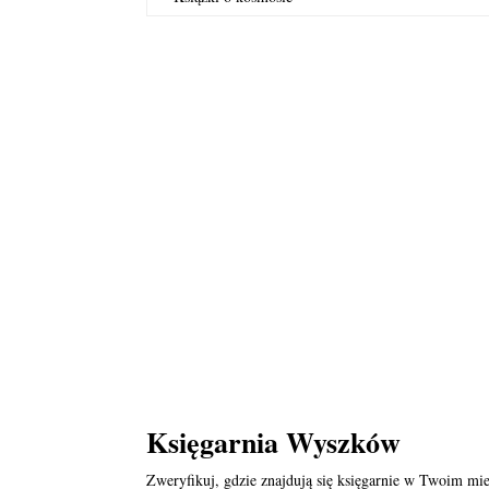
Księgarnia Wyszków
Zweryfikuj, gdzie znajdują się księgarnie w Twoim mie