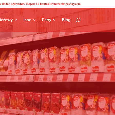
z dodać ogłoszenie? Napisz na kontakt@marketingovsky.com
zieżowy
Inne
Ceny
Blog