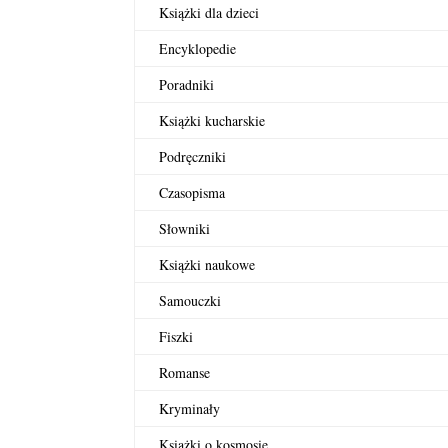
Książki dla dzieci
Encyklopedie
Poradniki
Książki kucharskie
Podręczniki
Czasopisma
Słowniki
Książki naukowe
Samouczki
Fiszki
Romanse
Kryminały
Książki o kosmosie