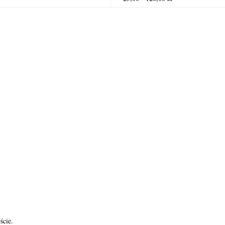
ście.