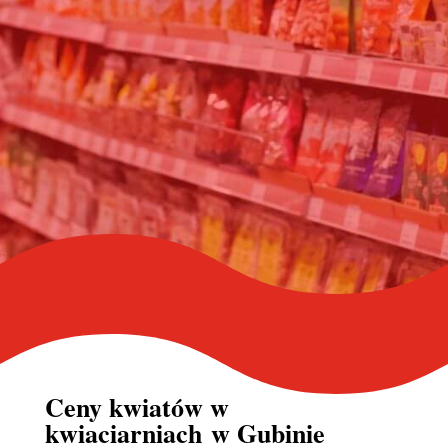
Ceny kwiatów w
kwiaciarniach
w Gubinie