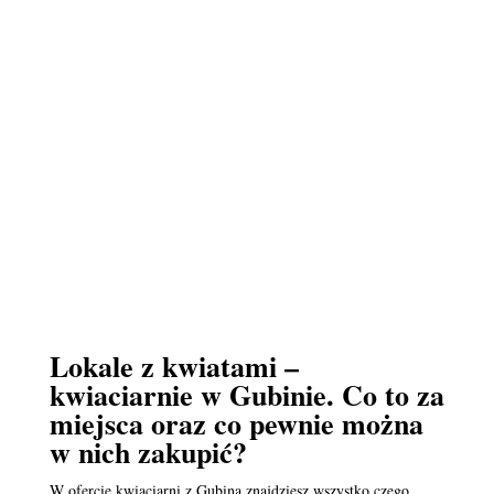
Lokale z kwiatami –
kwiaciarnie w Gubinie. Co to za
miejsca oraz co pewnie można
w nich zakupić?
W ofercie kwiaciarni z Gubina znajdziesz wszystko czego