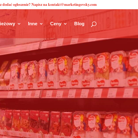
z dodać ogłoszenie? Napisz na kontakt@marketingovsky.com
zieżowy
Inne
Ceny
Blog