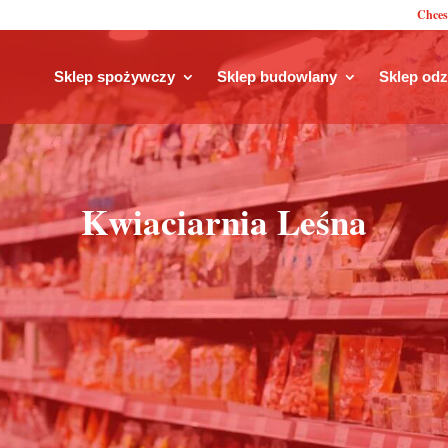
Chces
Sklep spożywczy
Sklep budowlany
Sklep od
Kwiaciarnia Leśna