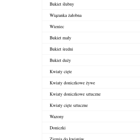
Bukiet ślubny
Wiązanka żałobna
Wieniec
Bukiet mały
Bukiet średni
Bukiet duży
Kwiaty cięte
Kwiaty doniczkowe żywe
Kwiaty doniczkowe sztuczne
Kwiaty cięte sztuczne
Wazony
Doniczki
Ziemia do kwiatów