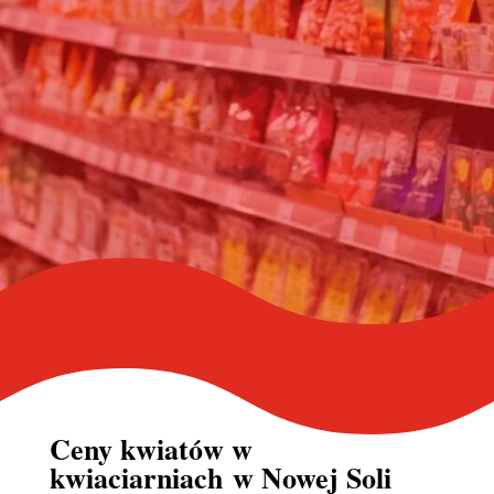
Ceny kwiatów w
kwiaciarniach
w Nowej Soli