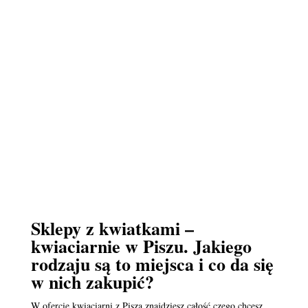
Sklepy z kwiatkami –
kwiaciarnie w Piszu. Jakiego
rodzaju są to miejsca i co da się
w nich zakupić?
W ofercie kwiaciarni z Pisza znajdziesz całość czego chcesz.