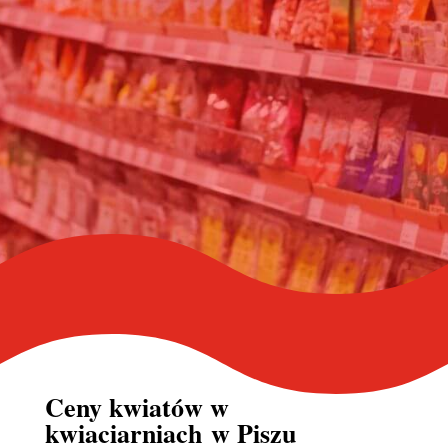
Ceny kwiatów w
kwiaciarniach
w Piszu