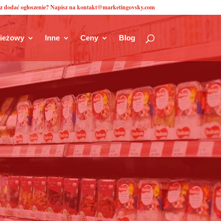
z dodać ogłoszenie? Napisz na kontakt@marketingovsky.com
zieżowy
Inne
Ceny
Blog