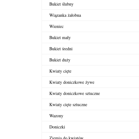
Bukiet ślubny
Wiązanka żałobna
Wieniec
Bukiet mały
Bukiet średni
Bukiet duży
Kwiaty cięte
Kwiaty doniczkowe żywe
Kwiaty doniczkowe sztuczne
Kwiaty cięte sztuczne
Wazony
Doniczki
Ziemia do kwiatów