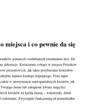
o miejsca i co pewnie da się
kwiatków ścinanych (ozdabianych ewentualnie nie). Do
ty dekoracje. Kwiaciarnie robiące w miejscu Prószków
wów prezentowych, jak także przybieranie kościołów
odrębne żądanie każdego kupującego. Poza super
 także w asortymencie najwspanialszych kwiatów, jak
ją Twojego domu lub zakupione kwiaty mają być
lnych kwiatów na każdą okazję – walentynki, dzień
al codziennie. Zwyczajnie funkcjonują od poniedziałku