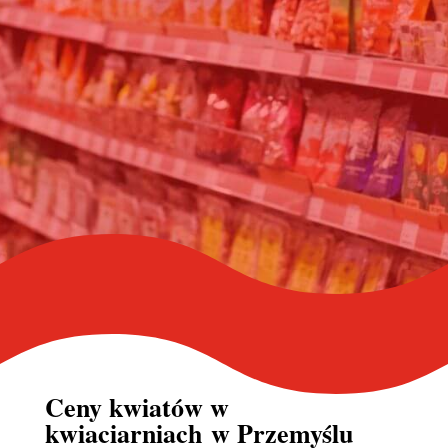
Ceny kwiatów w
kwiaciarniach
w Przemyślu