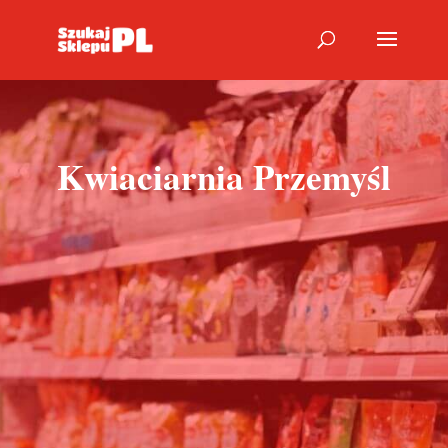
Kwiaciarnia Przemyśl