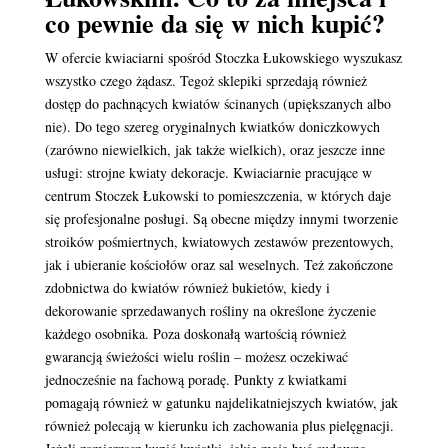
co pewnie da się w nich kupić?
W ofercie kwiaciarni spośród Stoczka Łukowskiego wyszukasz
wszystko czego żądasz. Tegoż sklepiki sprzedają również
dostęp do pachnących kwiatów ścinanych (upiększanych albo
nie). Do tego szereg oryginalnych kwiatków doniczkowych
(zarówno niewielkich, jak także wielkich), oraz jeszcze inne
usługi: strojne kwiaty dekoracje. Kwiaciarnie pracujące w
centrum Stoczek Łukowski to pomieszczenia, w których daje
się profesjonalne posługi. Są obecne między innymi tworzenie
stroików pośmiertnych, kwiatowych zestawów prezentowych,
jak i ubieranie kościołów oraz sal weselnych. Też zakończone
zdobnictwa do kwiatów również bukietów, kiedy i
dekorowanie sprzedawanych rośliny na określone życzenie
każdego osobnika. Poza doskonałą wartością również
gwarancją świeżości wielu roślin – możesz oczekiwać
jednocześnie na fachową poradę. Punkty z kwiatkami
pomagają również w gatunku najdelikatniejszych kwiatów, jak
również polecają w kierunku ich zachowania plus pielęgnacji.