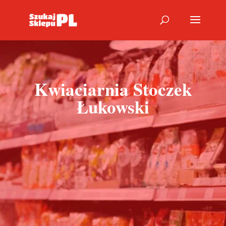
Kwiaciarnia Stoczek
Łukowski