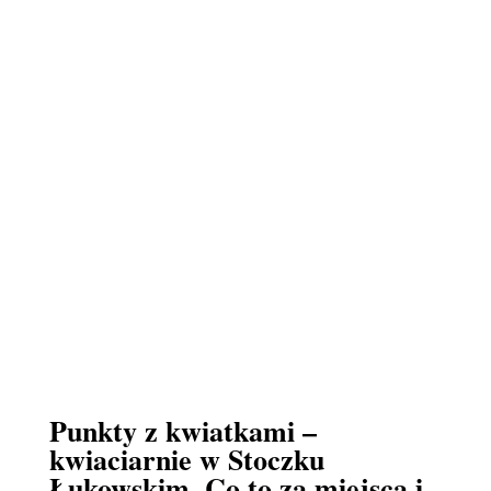
Punkty z kwiatkami –
kwiaciarnie w Stoczku
Łukowskim. Co to za miejsca i