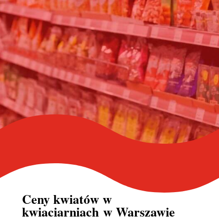
Ceny kwiatów w
kwiaciarniach
w Warszawie