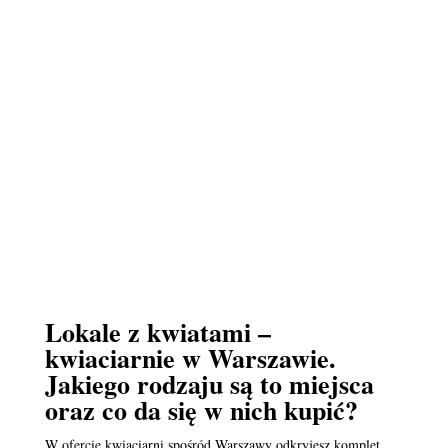
Lokale z kwiatami –
kwiaciarnie w Warszawie.
Jakiego rodzaju są to miejsca
oraz co da się w nich kupić?
W ofercie kwiaciarni spośród Warszawy odkryjesz komplet