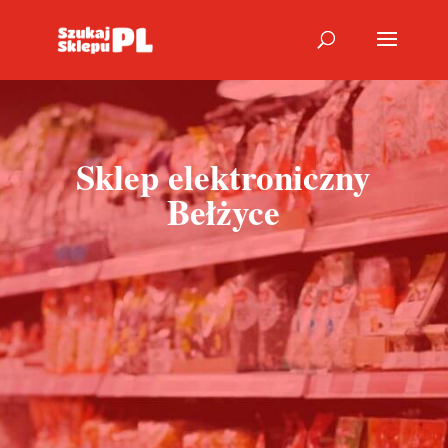
Sklep elektroniczny
Bełżyce