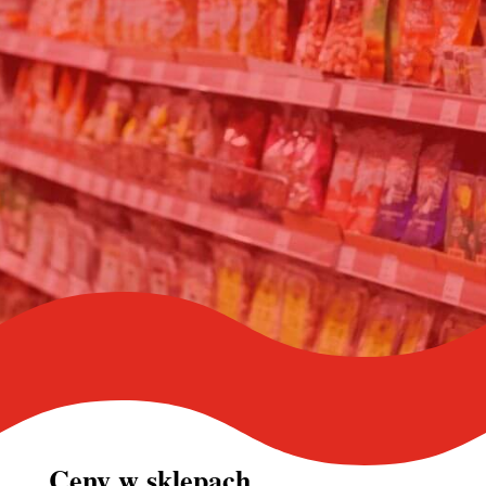
Ceny w
sklepach