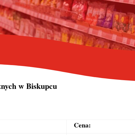
cznych
w Biskupcu
Cena: