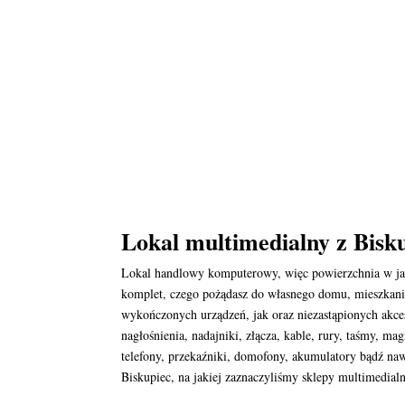
Lokal multimedialny z Bisk
Lokal handlowy komputerowy, więc powierzchnia w jak
komplet, czego pożądasz do własnego domu, mieszkania
wykończonych urządzeń, jak oraz niezastąpionych akce
nagłośnienia, nadajniki, złącza, kable, rury, taśmy, m
telefony, przekaźniki, domofony, akumulatory bądź naw
Biskupiec, na jakiej zaznaczyliśmy sklepy multimedialn