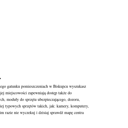
.
 tego gatunku pomieszczeniach w Biskupcu wyszukasz
jej miejscowości zapewniają dostęp także do
ch, moduły do sprzętu ubezpieczającego, dozoru,
dziej typowych sprzętów takich, jak: kamery, komputery,
m razie nie wyczekuj i dzisiaj sprawdź mapę centra