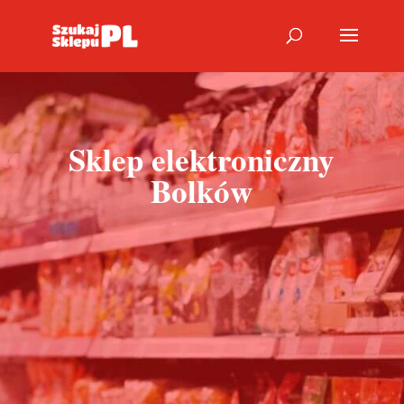
Sklep elektroniczny
Bolków