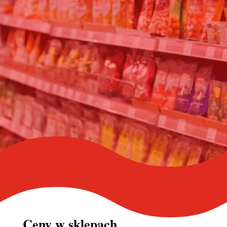
Ceny w
sklepach