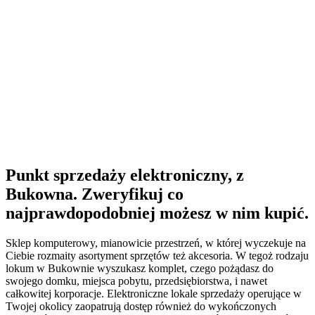
Punkt sprzedaży elektroniczny, z
Bukowna. Zweryfikuj co
najprawdopodobniej możesz w nim kupić.
Sklep komputerowy, mianowicie przestrzeń, w której wyczekuje na
Ciebie rozmaity asortyment sprzętów też akcesoria. W tegoż rodzaju
lokum w Bukownie wyszukasz komplet, czego pożądasz do
swojego domku, miejsca pobytu, przedsiębiorstwa, i nawet
całkowitej korporacje. Elektroniczne lokale sprzedaży operujące w
Twojej okolicy zaopatrują dostęp również do wykończonych