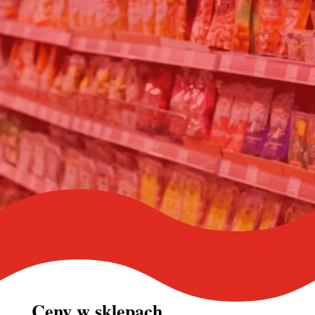
Ceny w
sklepach