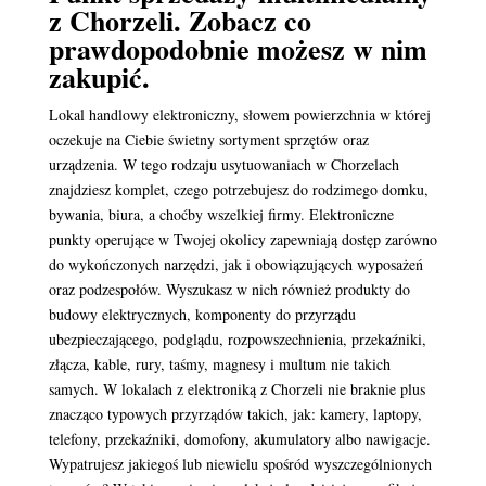
z Chorzeli. Zobacz co
prawdopodobnie możesz w nim
zakupić.
Lokal handlowy elektroniczny, słowem powierzchnia w której
oczekuje na Ciebie świetny sortyment sprzętów oraz
urządzenia. W tego rodzaju usytuowaniach w Chorzelach
znajdziesz komplet, czego potrzebujesz do rodzimego domku,
bywania, biura, a choćby wszelkiej firmy. Elektroniczne
punkty operujące w Twojej okolicy zapewniają dostęp zarówno
do wykończonych narzędzi, jak i obowiązujących wyposażeń
oraz podzespołów. Wyszukasz w nich również produkty do
budowy elektrycznych, komponenty do przyrządu
ubezpieczającego, podglądu, rozpowszechnienia, przekaźniki,
złącza, kable, rury, taśmy, magnesy i multum nie takich
samych. W lokalach z elektroniką z Chorzeli nie braknie plus
znacząco typowych przyrządów takich, jak: kamery, laptopy,
telefony, przekaźniki, domofony, akumulatory albo nawigacje.
Wypatrujesz jakiegoś lub niewielu spośród wyszczególnionych