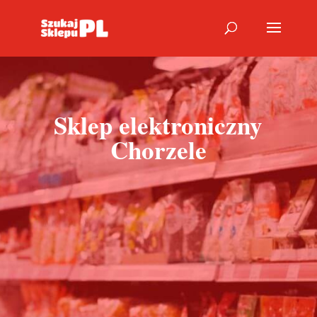
Sklep elektroniczny
Chorzele