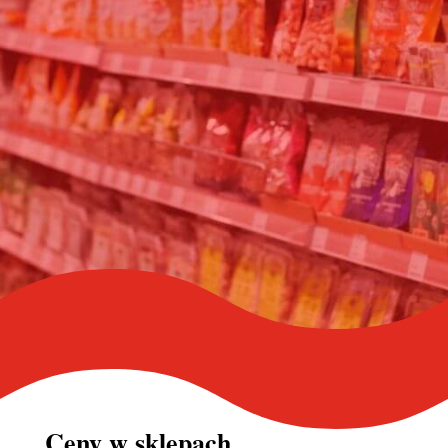
Ceny w
sklepach