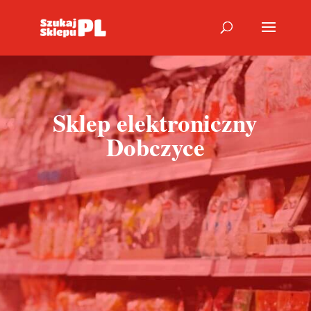
Sklep elektroniczny
Dobczyce