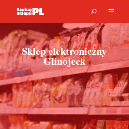
Sklep elektroniczny
Glinojeck