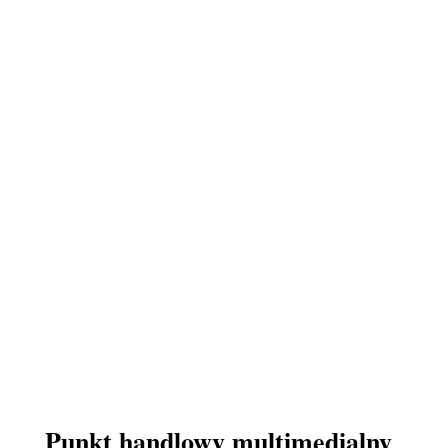
Punkt handlowy multimedialny