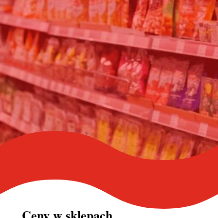
Ceny w
sklepach