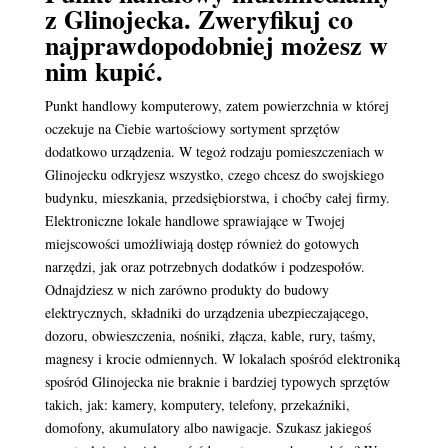
z Glinojecka. Zweryfikuj co
najprawdopodobniej możesz w
nim kupić.
Punkt handlowy komputerowy, zatem powierzchnia w której
oczekuje na Ciebie wartościowy sortyment sprzętów
dodatkowo urządzenia. W tegoż rodzaju pomieszczeniach w
Glinojecku odkryjesz wszystko, czego chcesz do swojskiego
budynku, mieszkania, przedsiębiorstwa, i choćby całej firmy.
Elektroniczne lokale handlowe sprawiające w Twojej
miejscowości umożliwiają dostęp również do gotowych
narzędzi, jak oraz potrzebnych dodatków i podzespołów.
Odnajdziesz w nich zarówno produkty do budowy
elektrycznych, składniki do urządzenia ubezpieczającego,
dozoru, obwieszczenia, nośniki, złącza, kable, rury, taśmy,
magnesy i krocie odmiennych. W lokalach spośród elektroniką
spośród Glinojecka nie braknie i bardziej typowych sprzętów
takich, jak: kamery, komputery, telefony, przekaźniki,
domofony, akumulatory albo nawigacje. Szukasz jakiegoś