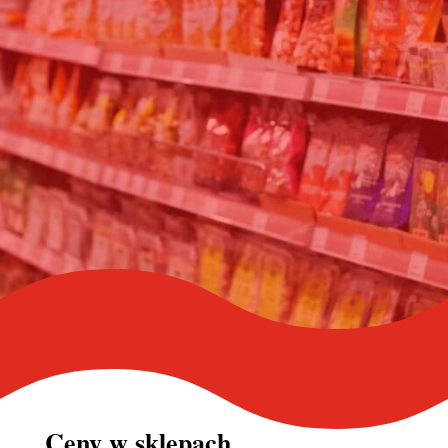
Ceny w
sklepach