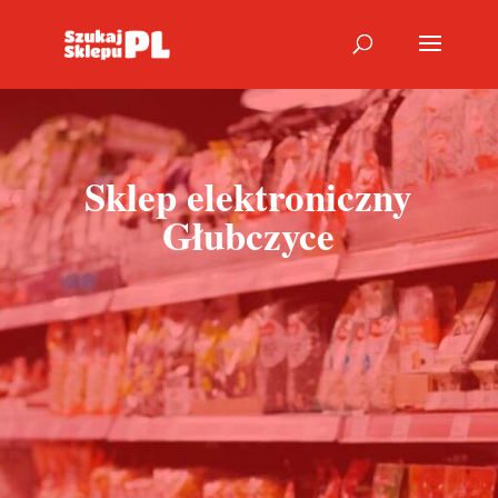
Sklep elektroniczny
Głubczyce