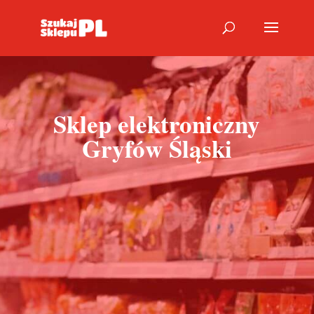
Sklep elektroniczny
Gryfów Śląski