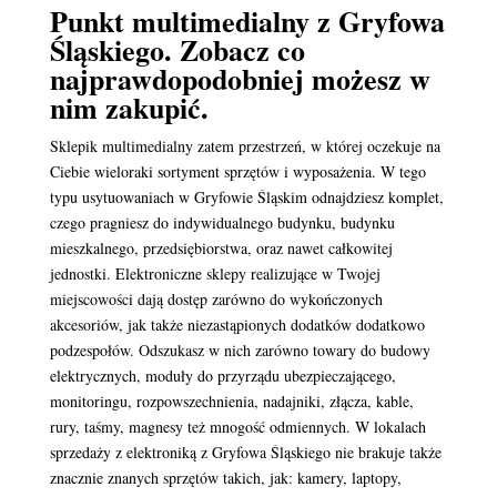
Punkt multimedialny z Gryfowa
Śląskiego. Zobacz co
najprawdopodobniej możesz w
nim zakupić.
Sklepik multimedialny zatem przestrzeń, w której oczekuje na
Ciebie wieloraki sortyment sprzętów i wyposażenia. W tego
typu usytuowaniach w Gryfowie Śląskim odnajdziesz komplet,
czego pragniesz do indywidualnego budynku, budynku
mieszkalnego, przedsiębiorstwa, oraz nawet całkowitej
jednostki. Elektroniczne sklepy realizujące w Twojej
miejscowości dają dostęp zarówno do wykończonych
akcesoriów, jak także niezastąpionych dodatków dodatkowo
podzespołów. Odszukasz w nich zarówno towary do budowy
elektrycznych, moduły do przyrządu ubezpieczającego,
monitoringu, rozpowszechnienia, nadajniki, złącza, kable,
rury, taśmy, magnesy też mnogość odmiennych. W lokalach
sprzedaży z elektroniką z Gryfowa Śląskiego nie brakuje także
znacznie znanych sprzętów takich, jak: kamery, laptopy,