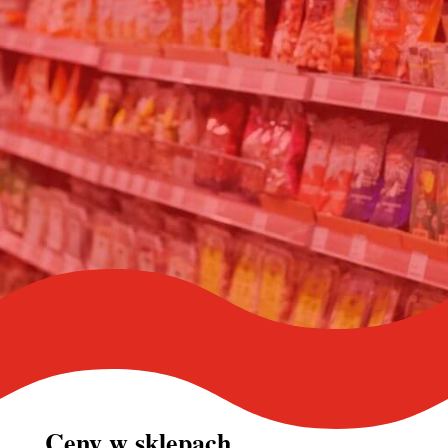
Ceny w
sklepach